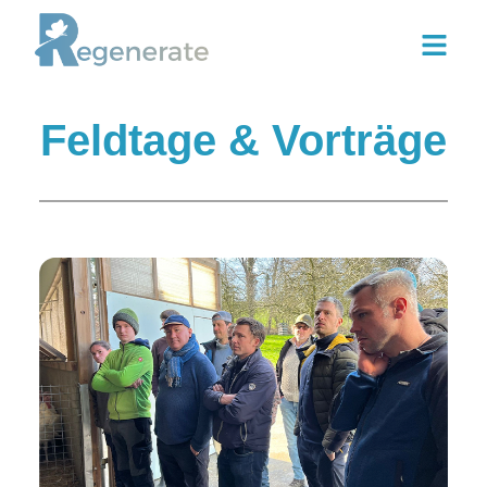
Zum
Inhalt
springen
Feldtage & Vorträge