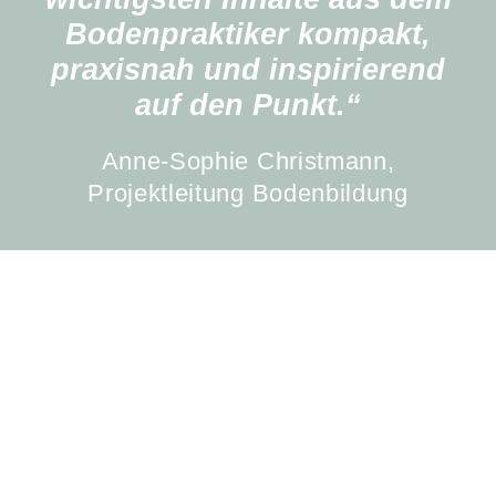
Bodenpraktiker kompakt,
praxisnah und inspirierend
auf den Punkt.“
Anne-Sophie Christmann,
Projektleitung Bodenbildung
Komm’ vorbei!
Schaue dir jetzt unsere aktuellen
Veranstaltungen an: