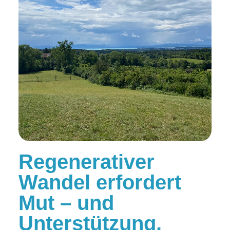
Regenerativer
Wandel erfordert
Mut – und
Unterstützung.