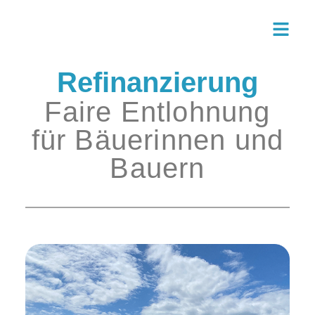
Zum
Inhalt
springen
Refinanzierung
Faire Entlohnung
für Bäuerinnen und
Bauern