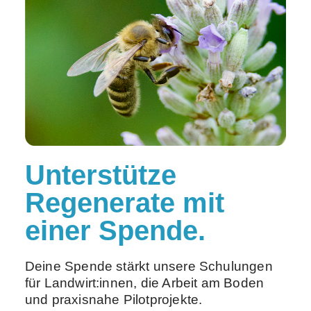
Unterstütze
Regenerate mit
einer Spende.
Deine Spende stärkt unsere Schulungen
für Landwirt:innen, die Arbeit am Boden
und praxisnahe Pilotprojekte.