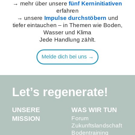
→ mehr über unsere
fünf Kerninitiativen
erfahren
→ unsere
Impulse durchstöbern
und
tiefer eintauchen – in Themen wie Boden,
Wasser und Klima
Jede Handlung zählt.
Melde dich bei uns →
Let’s regenerate!
UNSERE
WAS WIR TUN
MISSION
Forum
Zukunftslandschaft
Bodentraining