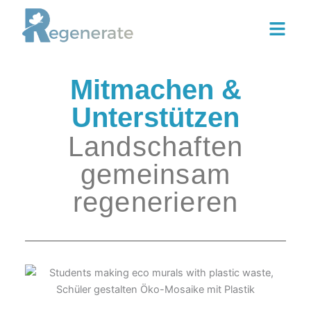
Zum
Inhalt
springen
Mitmachen &
Unterstützen
Landschaften
gemeinsam
regenerieren