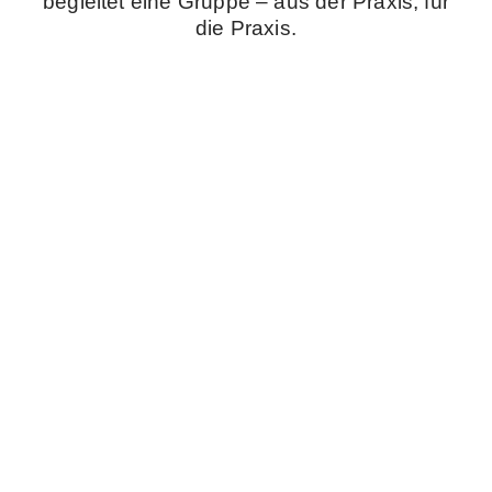
begleitet eine Gruppe – aus der Praxis, für
die Praxis.