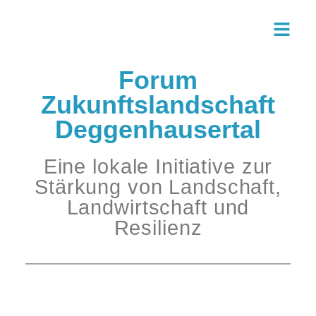
Zum
Inhalt
springen
Forum
Zukunftslandschaft
Deggenhausertal
Eine lokale Initiative zur
Stärkung von Landschaft,
Landwirtschaft und
Resilienz