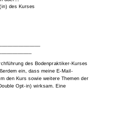
(in) des Kurses
________________
____________
chführung des Bodenpraktiker-Kurses
ußerdem ein, dass meine E-Mail-
 um den Kurs sowie weitere Themen der
(Double Opt-in) wirksam. Eine