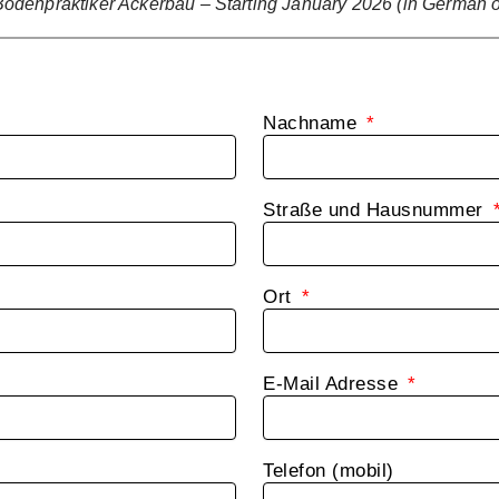
denpraktiker Ackerbau – Starting January 2026 (in German o
Nachname
Straße und Hausnummer
Ort
E-Mail Adresse
Telefon (mobil)