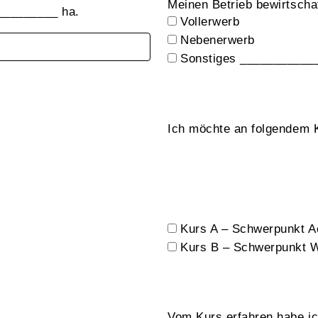
Meinen Betrieb bewirtscha
__________ ha.
Vollerwerb
Nebenerwerb
Sonstiges ___________
Ich möchte an folgendem 
Kurs A – Schwerpunkt 
Kurs B – Schwerpunkt W
Vom Kurs erfahren habe i