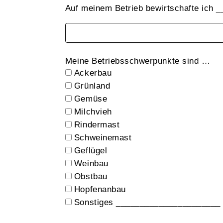
Auf meinem Betrieb bewirtschafte ich 
Meine Betriebsschwerpunkte sind …
Ackerbau
Grünland
Gemüse
Milchvieh
Rindermast
Schweinemast
Geflügel
Weinbau
Obstbau
Hopfenanbau
Sonstiges ______________________