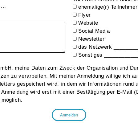
l….
ehemalige(r) Teilnehmer
Flyer
Website
Social Media
Newsletter
das Netzwerk _______
Sonstiges ___________
mbH, meine Daten zum Zweck der Organisation und Dur
en zu verarbeiten. Mit meiner Anmeldung willige ich a
etters gespeichert wird, in dem wir Informationen rund
e Anmeldung wird erst mit einer Bestätigung per E-Mail 
 möglich.
Anmelden