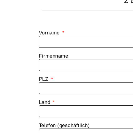
2.
Bo
Vorname
Firmenname
PLZ
Land
Telefon (geschäftlich)